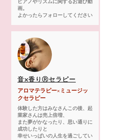
ピアノやリズムに関するお遊び動
画。
​よかったらフォローしてください
音×香りⓇセラピー
アロマテラピー×ミュージッ
クセラピー
体験した方はみなさんこの後、起
業家さんは売上倍増、
また夢がかなったり、思い通りに
成功したりと
​幸せいっぱいの人生を過ごしてい