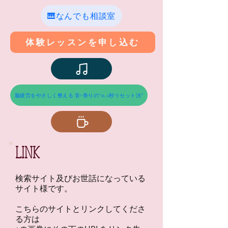
🎹なんでも相談室
体験レッスンを申し込む
脳疲労をやさしく整える 音×香りの“0.2秒リセット法”
LINK
検索サイト及びお世話になっている
サイト様です。
こちらのサイトとリンクしてくださ
る方は