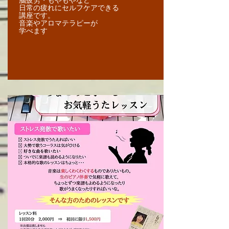
脳疲労・もやもやなど
日常の疲れにセルフケアできる
講座です。
​音楽やアロマテラピーが
学べます