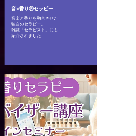
音×香りⓇセラピー
音楽と香りを融合させた
独自のセラピー。
雑誌「セラピスト」にも
​紹介されました