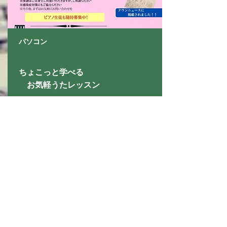
パソコン
ちょこっと学べる
​ お気軽うたレッスン
ガッツリ歌うのではなく
気軽に歌えるようになりたい
そんな方のレッスンです。
歌のテストがある！という
​小学生～大人までOKです
お問合せ＆アクセス