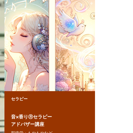
セラピー
音×香りⓇセラピー
アドバザー講座