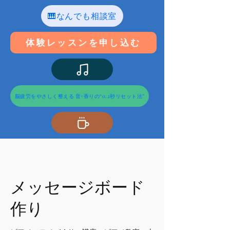
🎹なんでも相談室
体験レッスンを申し込む
脳疲労をやさしく整える 音×香りの“0.2秒リセット法”
メッセージボード
作り