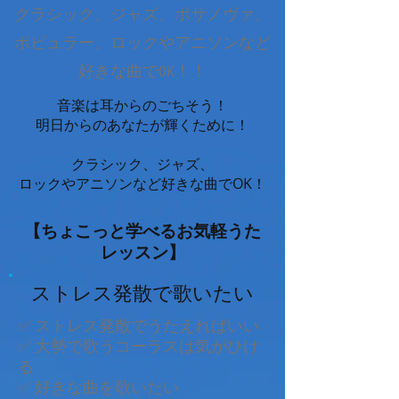
クラシック、ジャズ、ボサノヴァ、
ポピュラー、ロックやアニソンなど
​好きな曲でOK！！
音楽は耳からのごちそう！
明日からのあなたが輝くために！
クラシック、ジャズ、
ロックやアニソンなど好きな曲でOK！
【ちょこっと学べるお気軽うた
レッスン】
ストレス発散で歌いたい
✅ ストレス発散でうたえればいい
✅ 大勢で歌うコーラスは気がひけ
る
✅ 好きな曲を歌いたい