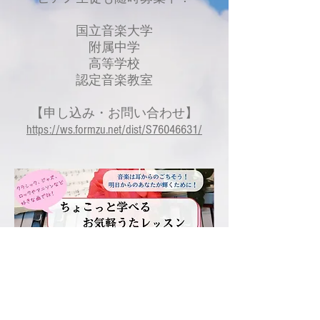
国立音楽大学
附属中学
高等学校
認定音楽教室
【申し込み・お問い合わせ】
https://ws.formzu.net/dist/S76046631/