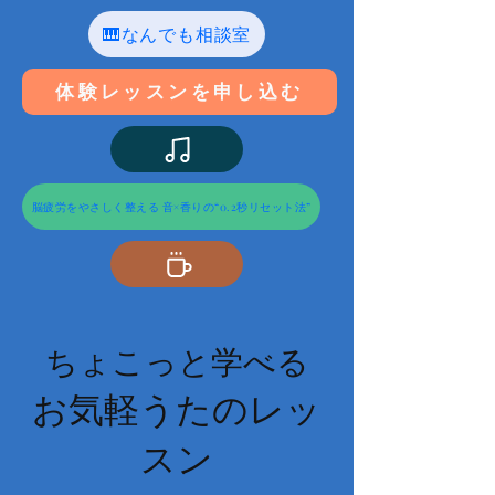
🎹なんでも相談室
体験レッスンを申し込む
脳疲労をやさしく整える 音×香りの“0.2秒リセット法”
ちょこっと学べる
​お気軽うたのレッ
スン