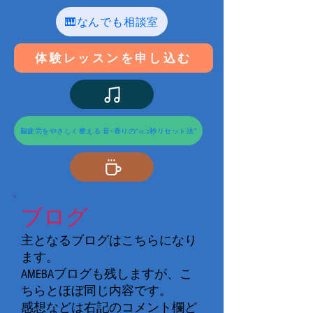
🎹なんでも相談室
体験レッスンを申し込む
脳疲労をやさしく整える 音×香りの“0.2秒リセット法”
ブログ
主となるブログはこちらになり
ます。
AMEBAブログも残しますが、こ
ちらとほぼ同じ内容です。
感想などは右記のコメント欄ど