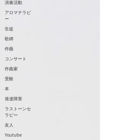
演奏活動
アロマテラピ
ー
生徒
歌碑
作曲
コンサート
作曲家
受験
本
発達障害
ラストーンセ
ラピー
友人
Youtube