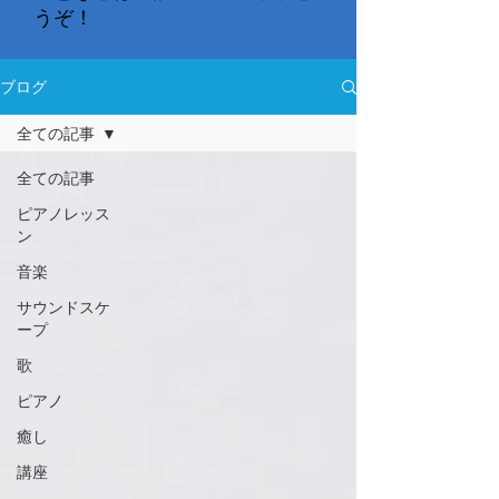
うぞ！
ブログ
全ての記事
全ての記事
ピアノレッス
ン
音楽
サウンドスケ
ープ
歌
ピアノ
癒し
講座