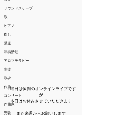
サウンドスケープ
歌
ピアノ
癒し
講座
演奏活動
アロマテラピー
生徒
歌碑
作曲
土曜日は恒例のオンラインライブです
が
コンサート
本日はお休みさせていただきます
作曲家
受験
また来週からお願いします