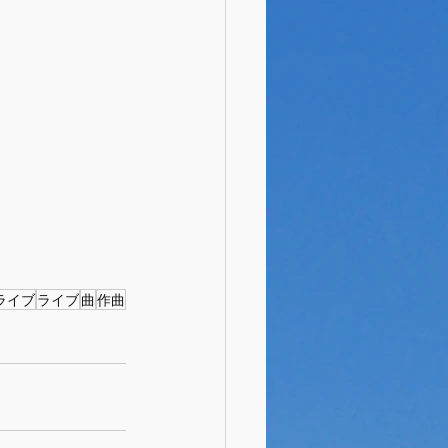
ライブ
ライブ
曲
作曲