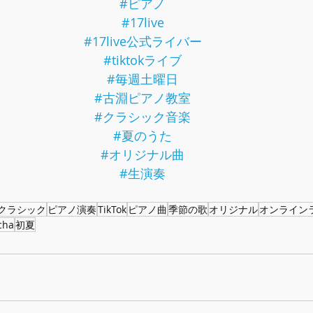
#ピアノ
#17live
#17live公式ライバー
#tiktokライブ
#毎週土曜日
#古淵ピアノ教室
#クラシック音楽
#夏のうた
#オリジナル曲
#生演奏
クラシック
ピアノ演奏
TikTok
ピアノ曲
季節の歌
オリジナル
オンライン
cha
初夏