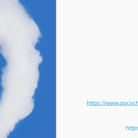
https://www.pococ
http