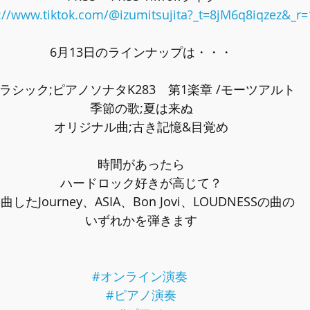
://www.tiktok.com/@izumitsujita?_t=8jM6q8iqzez&_r=
6月13日のラインナップは・・・
ラシック;ピアノソナタK283　第1楽章 
/モーツアルト
季節の歌;夏は来ぬ
オリジナル曲;古き記憶&目覚め
時間があったら
ハードロック好きが高じて？
曲したJourney、ASIA、Bon Jovi、LOUDNESSの曲の
いずれかを弾きます
#オンライン演奏
#ピアノ演奏