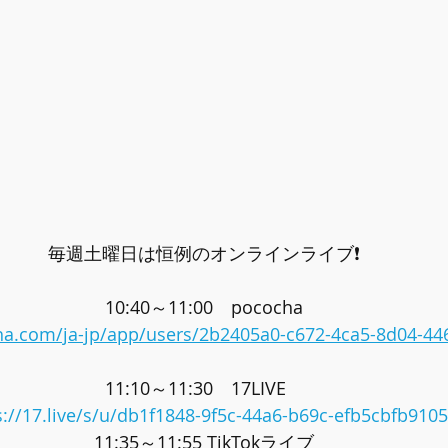
毎週土曜日は恒例のオンラインライブ❗
10:40～11:00　pococha
ha.com/ja-jp/app/users/2b2405a0-c672-4ca5-8d04-4
11:10～11:30　17LIVE　
s://17.live/s/u/db1f1848-9f5c-44a6-b69c-efb5cbfb9105
11:35～11:55 TikTokライブ