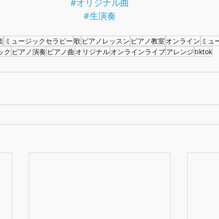
#オリジナル曲
#生演奏
楽
ミュージックセラピー
歌
ピアノレッスン
ピアノ教室
オンライン
ミュ
ック
ピアノ演奏
ピアノ曲
オリジナル
オンラインライブ
アレンジ
tiktok