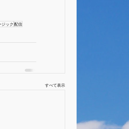
ージック
配信
すべて表示