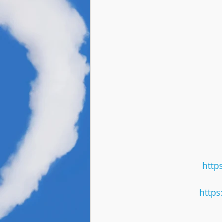
http
https