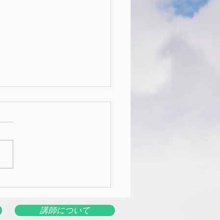
29日のオンラインライブ
講師について