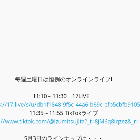
毎週土曜日は恒例のオンラインライブ❗
11:10～11:30　17LIVE　
s://17.live/s/u/db1f1848-9f5c-44a6-b69c-efb5cbfb9105
11:35～11:55 TikTokライブ
://www.tiktok.com/@izumitsujita?_t=8jM6q8iqzez&_r=
5月3日のラインナップは・・・