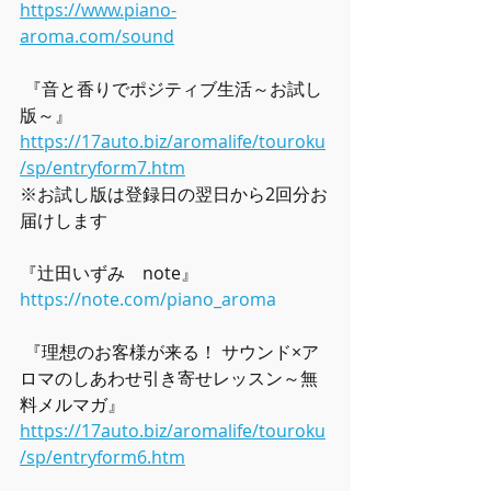
https://www.piano-
aroma.com/sound
 『音と香りでポジティブ生活～お試し
版～』 
https://17auto.biz/aromalife/touroku
/sp/entryform7.htm
※お試し版は登録日の翌日から2回分お
届けします
『辻田いずみ　note』
https://note.com/piano_aroma
 『理想のお客様が来る！ サウンド×ア
ロマのしあわせ引き寄せレッスン～無
料メルマガ』  
https://17auto.biz/aromalife/touroku
/sp/entryform6.htm