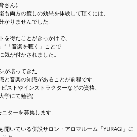
皆さんに
楽も両方の癒しの効果を体験して頂くには、
分かりませんでした。
トを得たことがきっかけで、
」⁺「音楽を聴く」ことで
に気が付かされました。
シが培ってきた
識と音楽の知識があることが前程です。
セラピストやインストラクターなどの資格、
大学にて勉強)
モニターを募集します。
も開いている併設サロン・アロマルーム「YURAGI」に