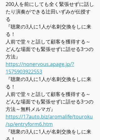
200人を前にしても全く緊張せずに話し
たり演奏ができる辻田いずみが伝授す
る
『聴衆の3人に1人が名刺交換をしに来
る！
人前で堂々と話して顧客を獲得する～
どんな場面でも緊張せずに話せる3つの
方法』
https://nonervous.apage.jp/?
1575903922553
『聴衆の3人に1人が名刺交換をしに来
る！
人前で堂々と話して顧客を獲得する～
どんな場面でも緊張せずに話せる3つの
方法～無料メルマガ』
https://17auto.biz/aromalife/touroku
/sp/entryform6.htm
『聴衆の3人に1人が名刺交換をしに来
る！