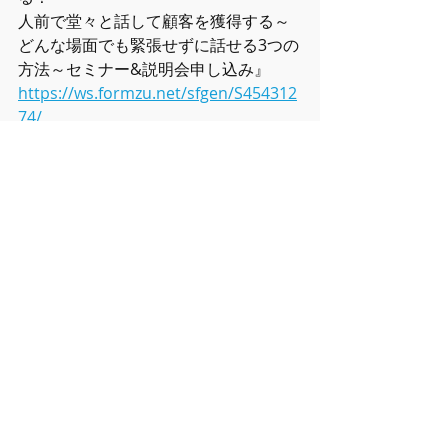
人前で堂々と話して顧客を獲得する～
どんな場面でも緊張せずに話せる3つの
方法～セミナー&説明会申し込み』
https://ws.formzu.net/sfgen/S454312
74/
ピアノレッスン
音楽
講座
最新記事
すべて表示