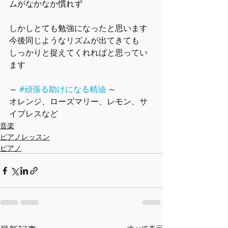
ムがなかなか慣れず
しかしとても勉強になったと思います
今後同じようなリズムが出てきても
しっかりと捉えてくれればと思ってい
ます
～ 
#頑張る助けになる精油
 ～
オレンジ、ローズマリー、レモン、サ
イプレスなど
音楽
ピアノレッスン
ピアノ