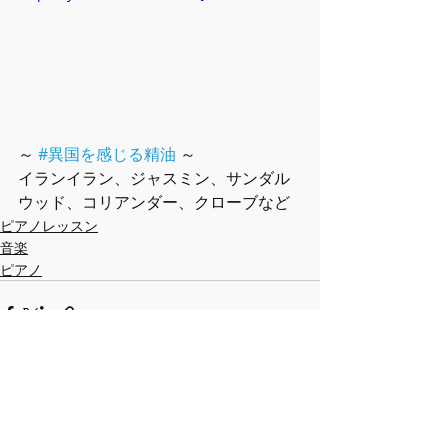
～ 
#異国を感じる精油
 ～
イランイラン、ジャスミン、サンダル
ウッド、コリアンダー、クローブなど
ピアノレッスン
音楽
ピアノ
最新記事
すべて表示