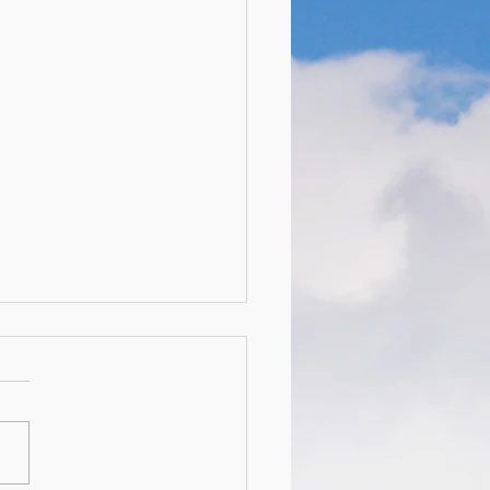
時代に必要な力⑤