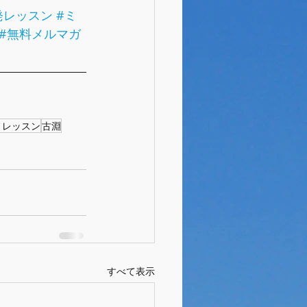
発レッスン
#ミ
#無料メルマガ
ノレッスン
古淵
すべて表示