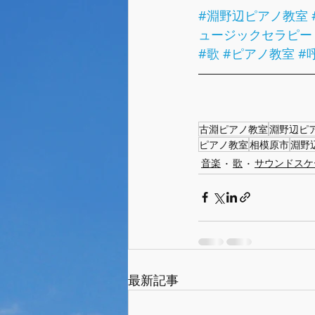
#淵野辺ピアノ教室
ュージックセラピー
#歌
#ピアノ教室
#
古淵ピアノ教室
淵野辺ピ
ピアノ教室
相模原市
淵野
音楽
歌
サウンドスケ
最新記事