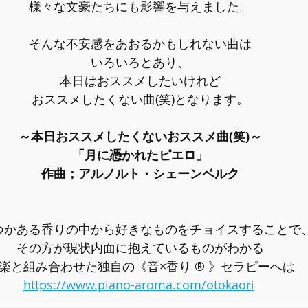
様々な文豪たちにも影響を与えました。
そんな不安感をあおるかもしれない曲は
いろいろとあり、
本日はおススメしたいけれど
おススメしたくない曲(笑)となります。
～本日おススメしたくないおススメ曲(笑)～
「月に憑かれたピエロ」
作曲；アルノルト・シェーンベルク
つかある香りの中から好きなものをチョイスすることで
その方が現状内面に抱えているものがわかる
楽と組み合わせた独自の《音×香り ® 》セラピーへは
https://www.piano-aroma.com/otokaori