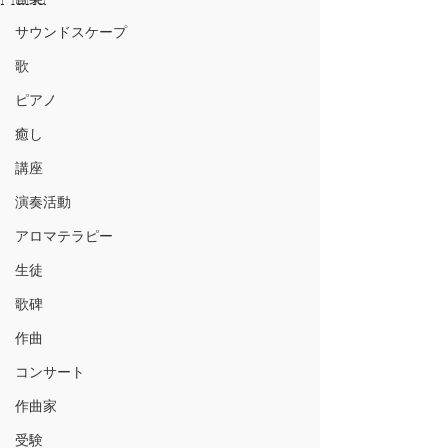
サウンドスケープ
歌
ピアノ
癒し
講座
演奏活動
アロマテラピー
生徒
歌碑
作曲
コンサート
作曲家
受験