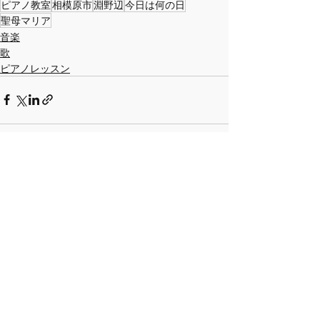
ピアノ教室
相模原市
淵野辺
今日は何の日
聖母マリア
音楽
歌
ピアノレッスン
最新記事
すべて表示