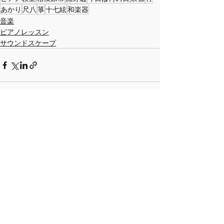
あかり
尺八
箏
十七絃
和楽器
音楽
ピアノレッスン
サウンドスケープ
最新記事
すべて表示