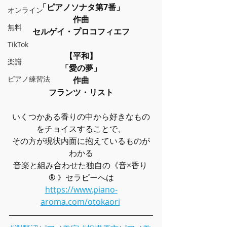
「ピアノソナタ第7番」
オンライン
作曲
無料
セルゲイ・プロコフィエフ
TikTok
【平和】
楽譜
「愛の夢」
ピアノ練習法
作曲
フランツ・リスト
いくつかある香りの中から好きなもの
をチョイスすることで、
その方が現状内面に抱えているものが
わかる
音楽と組み合わせた独自の《音×香り 
® 》セラピーへは
https://www.piano-
aroma.com/otokaori