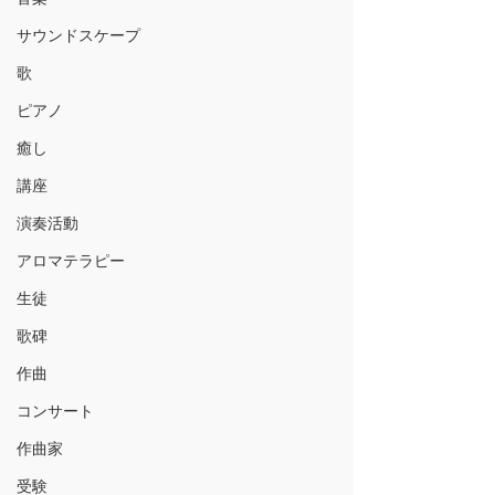
サウンドスケープ
歌
ピアノ
癒し
講座
演奏活動
アロマテラピー
生徒
歌碑
作曲
コンサート
作曲家
受験