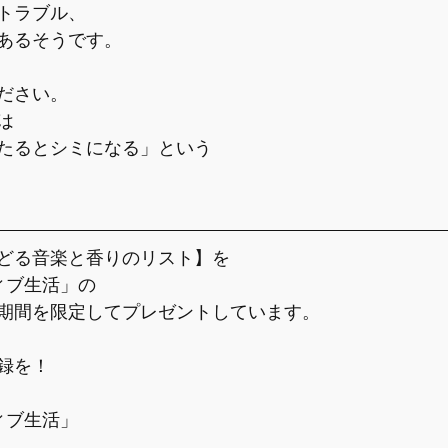
トラブル、
あるそうです。
ださい。
は
たるとシミになる」という
どる音楽と香りのリスト】を
ィブ生活」の
期間を限定してプレゼントしています。
録を！
ィブ生活」