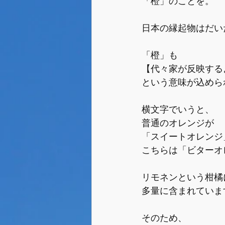
「橙」のことを。
日本の縁起物はだい
「橙」も
【代々家が反映する
という意味が込めら
横文字でいうと、
普通のオレンジが
「スイートオレンジ
こちらは「ビターオ
リモネンという柑橘
多量に含まれていま
そのため、