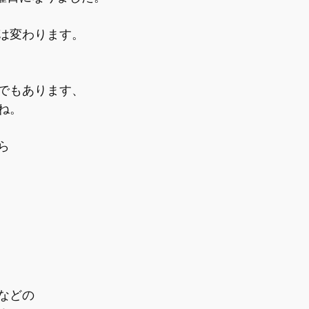
は変わります。
でもあります、
ね。
ら
などの