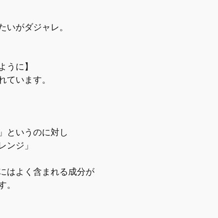
たいがダジャレ。
ように】
れています。
」というのに対し
レンジ」
にはよく含まれる成分が
す。