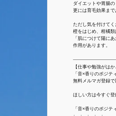
ダイエットや胃腸の
更には育毛効果まで
ただし気を付けてく
橙をはじめ、柑橘類
「肌につけて陽にあ
作用があります。
【仕事や勉強がはか
「音×香りのポジテ
無料メルマガ登録で
ほしい方は今すぐ登
「音×香りのポジテ
↓　↓　↓　↓　↓