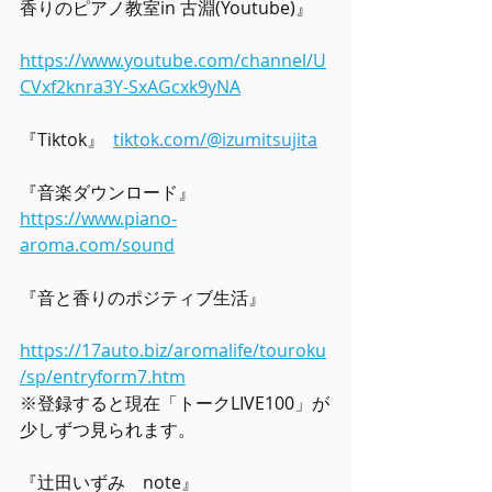
香りのピアノ教室in 古淵(Youtube)』
https://www.youtube.com/channel/U
CVxf2knra3Y-SxAGcxk9yNA
『Tiktok』  
tiktok.com/@izumitsujita
『音楽ダウンロード』  
https://www.piano-
aroma.com/sound
『音と香りのポジティブ生活』
https://17auto.biz/aromalife/touroku
/sp/entryform7.htm
※登録すると現在「トークLIVE100」が
少しずつ見られます。
『辻田いずみ　note』