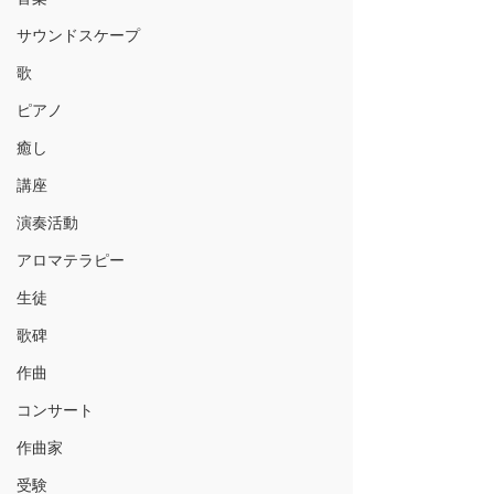
サウンドスケープ
歌
ピアノ
癒し
講座
演奏活動
アロマテラピー
生徒
歌碑
作曲
コンサート
作曲家
受験