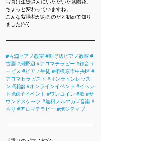
写真は生徒さんにいただいた紫陽花。
ちょっと変わっていますね。
こんな紫陽花があるのだと初めて知り
ました(^^)
#古淵ピアノ教室
#淵野辺ピアノ教室
#
古淵
#淵野辺
#アロマテラピー
#録音サ
ービス
#ピアノ生徒
#相模原市中央区
#
アロマセラピスト
#オンラインレッス
ン
#楽譜
#オンラインイベント
#イベン
ト
#親子イベント
#ワンコイン
#歌
#サ
ウンドスケープ
#無料メルマガ
#音楽
#
香り
#アロマテラピー
#ポジティブ
『香りのピアノ教室』