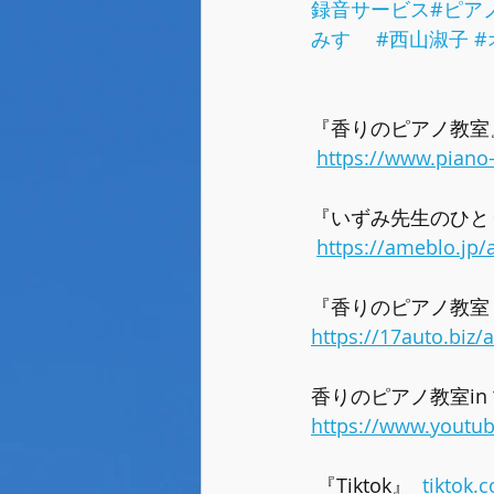
録音サービス
#ピア
みすゞ
#西山淑子
#
『香りのピアノ教室
https://www.pian
『いずみ先生のひと
https://ameblo.jp/
『香りのピアノ教室
https://17auto.biz
香りのピアノ教室in 古淵
https://www.youtu
 『Tiktok』  
tiktok.