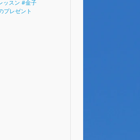
レッスン
#金子
のプレゼント