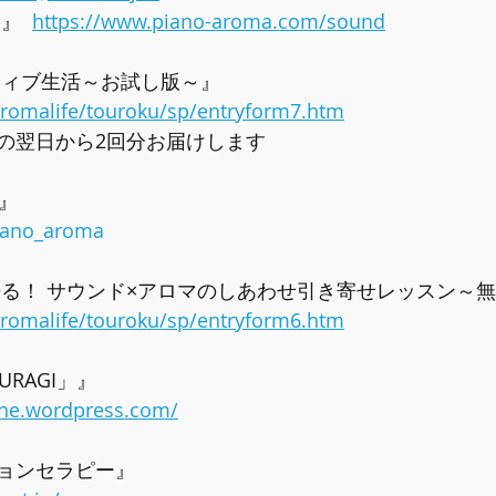
  
https://www.piano-aroma.com/sound
ティブ生活～お試し版～』 
/aromalife/touroku/sp/entryform7.htm
の翌日から2回分お届けします
e』
piano_aroma
来る！ サウンド×アロマのしあわせ引き寄せレッスン～無
/aromalife/touroku/sp/entryform6.htm
URAGI」』 
one.wordpress.com/
ョンセラピー』 