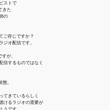
ピストで
えてきた
師の
ってご存じですか？
ラジオ配信です。
名ですが、
が配信するものではなく
和状態。
ってきているらしく
聴けるラジオの需要が
ようです。