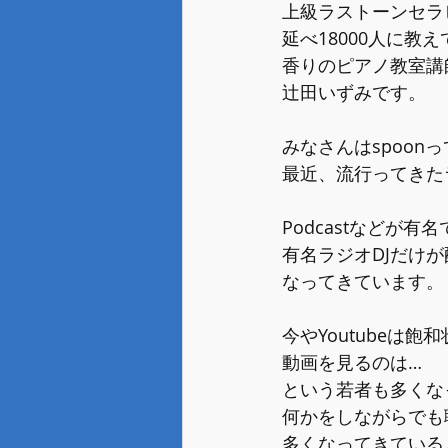
上級ラストーンセラ
延べ18000人に教
香りのピアノ教室講
辻田いずみです。
みなさんはspoon
最近、流行ってきた
Podcastなどが有
有名ラジオDJだけ
なってきています。
今やYoutubeは飽
動画を見るのは…
という若者も多くな
何かをしながらでも
多くなってきている