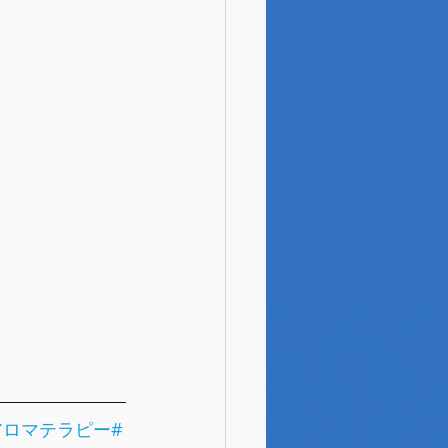
アロマテラピー
#