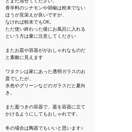
とまた混ぜてください。
香辛料のシナモンや胡椒は粉末でない
ほうが見栄えが良いですが、
なければ粉末でもOK。
ただ使い終わった後にお風呂に入れる
という方は量に注意してください
またお皿や容器ががおしゃれなものだ
と素敵に見えます
ワタクシは家にあった透明ガラスのお
皿でしたが、
水色やグリーンなどのガラスだと夏向
き。
また蓋つきの容器で、蓋を容器に立て
かけるようにしてもおしゃれです。
冬の場合は陶器でもいいと思います♪