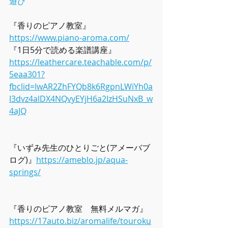
遊び
『香りのピアノ教室』
https://www.piano-aroma.com/
『1日5分で読める楽譜講座』
https://leathercare.teachable.com/p/
5eaa301?
fbclid=IwAR2ZhFYQb8k6RgpnLWiYh0a
I3dvz4alDX4NQvyEYjH6a2IzHSuNxB_w
4aJQ
『いずみ先生のひとりごと(アメーバブ
ログ)』
https://ameblo.jp/aqua-
springs/
『香りのピアノ教室　無料メルマガ』  
https://17auto.biz/aromalife/touroku