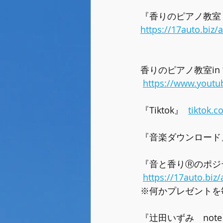
『香りのピアノ教室
https://17auto.biz
香りのピアノ教室in 古
https://www.yout
『Tiktok』  
tiktok.c
『音楽ダウンロード』
『音と香りⓇのポジ
https://17auto.biz
※何かプレゼントを
『辻田いずみ　not