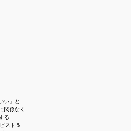
いい」と
に関係なく
する
ラピスト＆