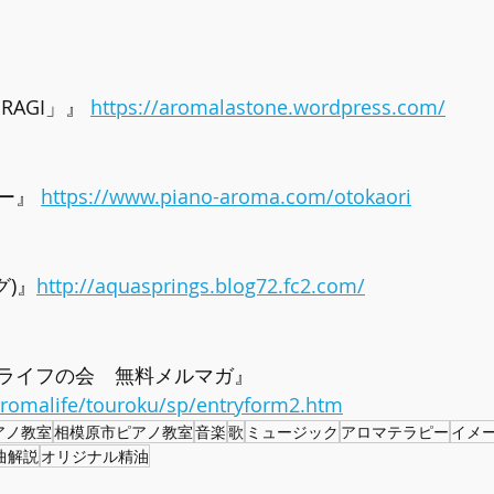
AGI」』 
https://aromalastone.wordpress.com/
ー』 
https://www.piano-aroma.com/otokaori
グ)』
http://aquasprings.blog72.fc2.com/
ライフの会　無料メルマガ』  
/aromalife/touroku/sp/entryform2.htm
アノ教室
相模原市ピアノ教室
音楽
歌
ミュージック
アロマテラピー
イメ
曲解説
オリジナル精油