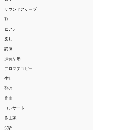
サウンドスケープ
歌
ピアノ
癒し
講座
演奏活動
アロマテラピー
生徒
歌碑
作曲
コンサート
作曲家
受験