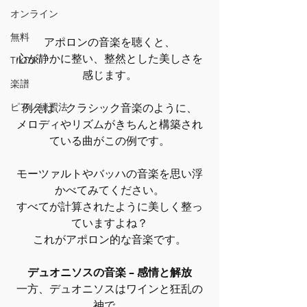
オンライン
無料
アポロンの音楽を聴くと、
心が静かに整い、整然とした美しさを
TikTok
感じます。
楽譜
ピアノ練習法
例えば、クラシック音楽のように、
メロディやリズムがきちんと構築され
ている曲がこの例です。
モーツァルトやバッハの音楽を思い浮
かべてみてください。
すべてが計算されたように美しく整っ
ていますよね？
これがアポロン的な音楽です。
デュオニソスの音楽 – 感情と解放
一方、デュオニソスはワインと狂乱の
神で、