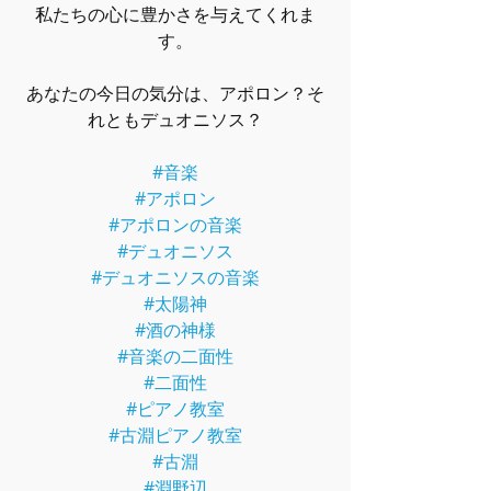
私たちの心に豊かさを与えてくれま
す。
あなたの今日の気分は、アポロン？そ
れともデュオニソス？
#音楽
#アポロン
#アポロンの音楽
#デュオニソス
#デュオニソスの音楽
#太陽神
#酒の神様
#音楽の二面性
#二面性
#ピアノ教室
#古淵ピアノ教室
#古淵
#淵野辺