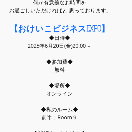
何か有意義なお時間を 
お過ごしいただければと 思っております。
【おけいこビジネスEXPO】
◆日時◆ 
2025年6月20日(金)20:00～ 
◆参加費◆ 
無料 
◆場所◆ 
オンライン 
◆私のルーム◆ 
前半；Room９ 