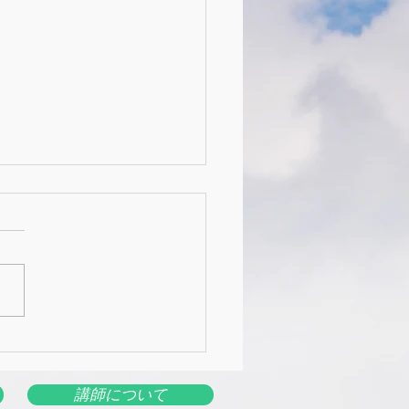
時代に必要な力④
講師について