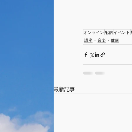
オンライン
配信
イベント
講座
音楽
健康
最新記事