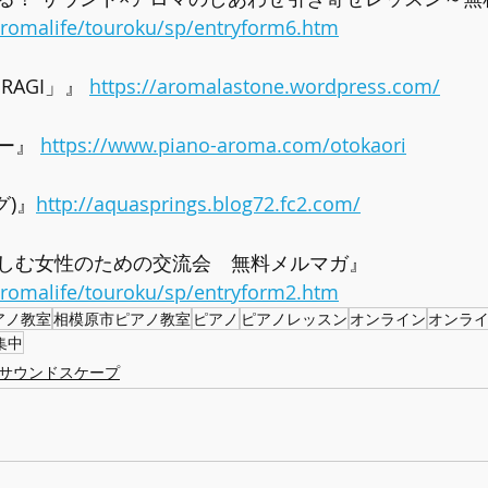
/aromalife/touroku/sp/entryform6.htm
AGI」』 
https://aromalastone.wordpress.com/
ー』 
https://www.piano-aroma.com/otokaori
グ)』
http://aquasprings.blog72.fc2.com/
しむ女性のための交流会　無料メルマガ』  
/aromalife/touroku/sp/entryform2.htm
アノ教室
相模原市ピアノ教室
ピアノ
ピアノレッスン
オンライン
オンラ
集中
サウンドスケープ