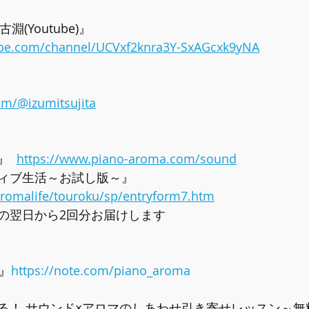
淵(Youtube)』
ube.com/channel/UCVxf2knra3Y-SxAGcxk9yNA
om/@izumitsujita
  
https://www.piano-aroma.com/sound
ィブ生活～お試し版～』 
/aromalife/touroku/sp/entryform7.htm
の翌日から2回分お届けします
e』
https://note.com/piano_aroma
る！ サウンド×アロマのしあわせ引き寄せレッスン～無料