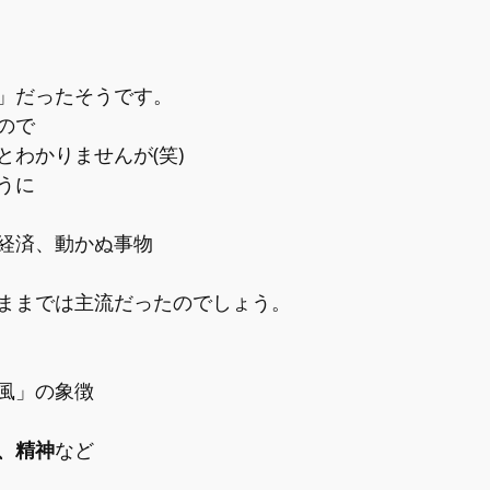
」だったそうです。
ので
とわかりませんが(笑)
うに
経済、動かぬ事物
ままでは主流だったのでしょう。
風」の象徴
、精神
など