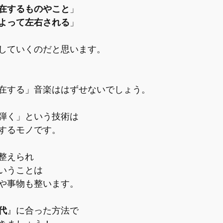
在するものやこと
」
よって左右される
」
していくのだと思います。
在する」音楽ははずせないでしょう。
弾く」という技術は
するモノです。
整えられ
いうことは
や事物も整います。
代
』に合った方法で