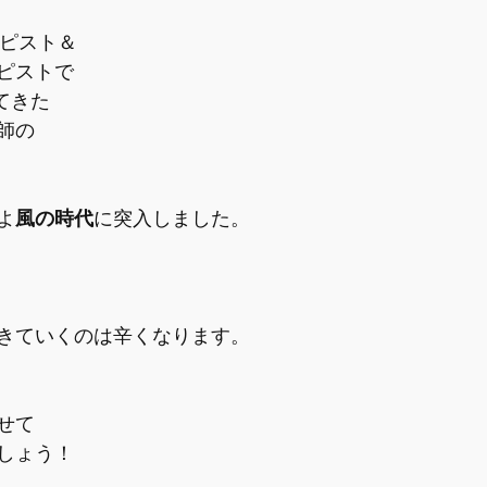
ラピスト＆
ピストで
えてきた
師の
よ
風の時代
に突入しました。
きていくのは辛くなります。
せて
しょう！