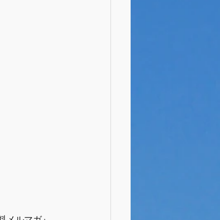
メルマガ』  