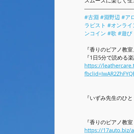
スムーズに楽しく生
#古淵
#淵野辺
#ア
ラピスト
#オンライ
ンコイン
#歌
#遊び
『香りのピアノ教室
『1日5分で読める
https://leathercar
fbclid=IwAR2ZhFY
『いずみ先生のひと
『香りのピアノ教室
https://17auto.biz