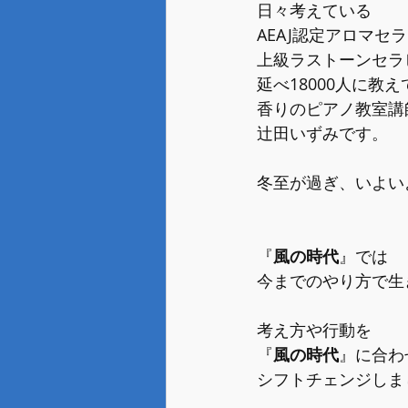
日々考えている
AEAJ認定アロマセ
上級ラストーンセラ
延べ18000人に教
香りのピアノ教室講
辻田いずみです。
冬至が過ぎ、いよい
『
風の時代
』では
今までのやり方で生
考え方や行動を
『
風の時代
』に合わ
シフトチェンジしま